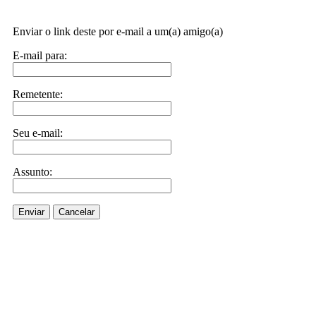
Enviar o link deste por e-mail a um(a) amigo(a)
E-mail para:
Remetente:
Seu e-mail:
Assunto:
Enviar
Cancelar