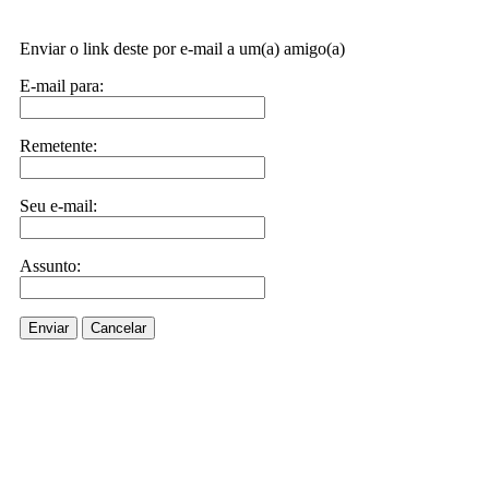
Enviar o link deste por e-mail a um(a) amigo(a)
E-mail para:
Remetente:
Seu e-mail:
Assunto:
Enviar
Cancelar