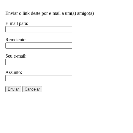
Enviar o link deste por e-mail a um(a) amigo(a)
E-mail para:
Remetente:
Seu e-mail:
Assunto:
Enviar
Cancelar