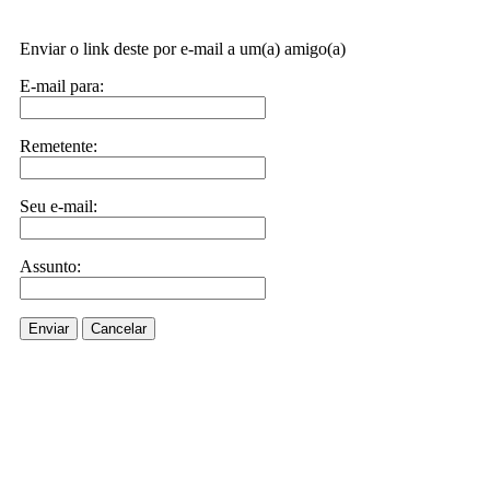
Enviar o link deste por e-mail a um(a) amigo(a)
E-mail para:
Remetente:
Seu e-mail:
Assunto:
Enviar
Cancelar