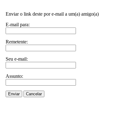
Enviar o link deste por e-mail a um(a) amigo(a)
E-mail para:
Remetente:
Seu e-mail:
Assunto:
Enviar
Cancelar