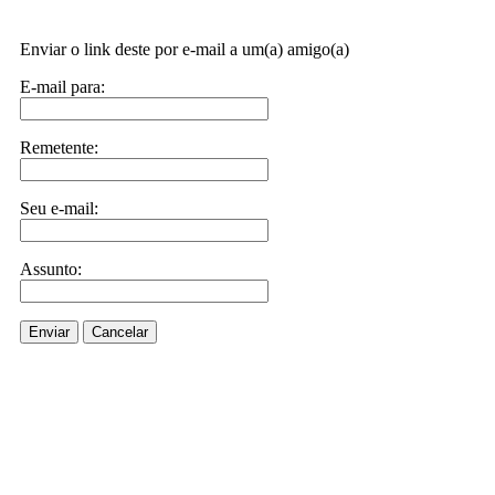
Enviar o link deste por e-mail a um(a) amigo(a)
E-mail para:
Remetente:
Seu e-mail:
Assunto:
Enviar
Cancelar