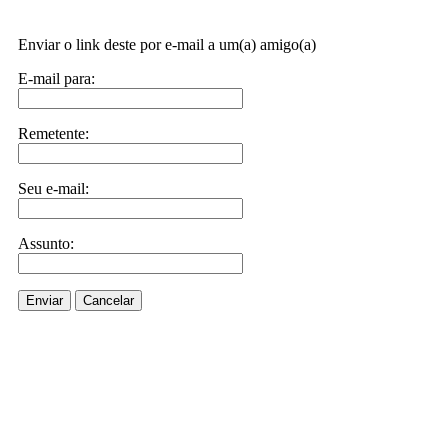
Enviar o link deste por e-mail a um(a) amigo(a)
E-mail para:
Remetente:
Seu e-mail:
Assunto:
Enviar
Cancelar