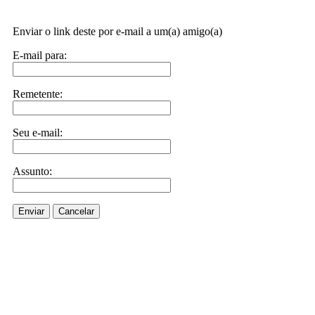
Enviar o link deste por e-mail a um(a) amigo(a)
E-mail para:
Remetente:
Seu e-mail:
Assunto:
Enviar
Cancelar