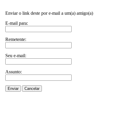
Enviar o link deste por e-mail a um(a) amigo(a)
E-mail para:
Remetente:
Seu e-mail:
Assunto:
Enviar
Cancelar