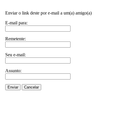
Enviar o link deste por e-mail a um(a) amigo(a)
E-mail para:
Remetente:
Seu e-mail:
Assunto:
Enviar
Cancelar