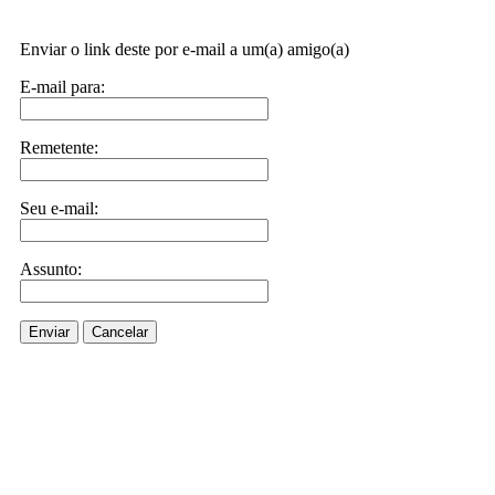
Enviar o link deste por e-mail a um(a) amigo(a)
E-mail para:
Remetente:
Seu e-mail:
Assunto:
Enviar
Cancelar