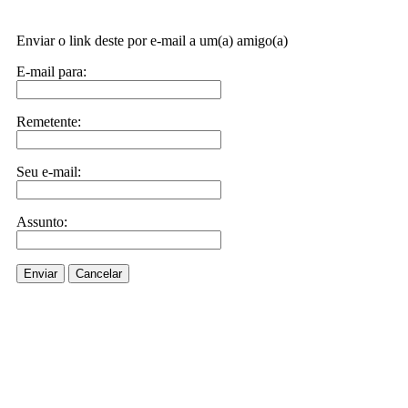
Enviar o link deste por e-mail a um(a) amigo(a)
E-mail para:
Remetente:
Seu e-mail:
Assunto:
Enviar
Cancelar